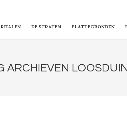
ERHALEN
DE STRATEN
PLATTEGRONDEN
G ARCHIEVEN
LOOSDUI