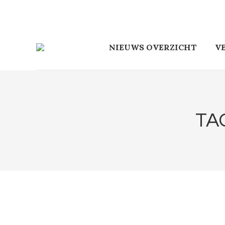
NIEUWS OVERZICHT
V
TA