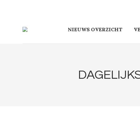
NIEUWS OVERZICHT
V
DAGELIJK