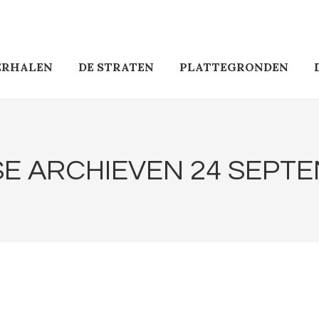
ERHALEN
DE STRATEN
PLATTEGRONDEN
SE ARCHIEVEN
24 SEPTE