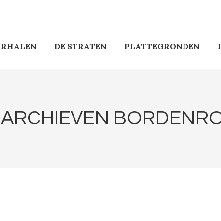
ERHALEN
DE STRATEN
PLATTEGRONDEN
 ARCHIEVEN
BORDENR