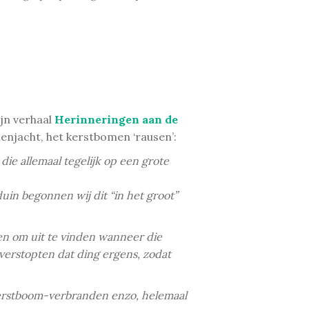
ijn verhaal
Herinneringen aan de
enjacht, het kerstbomen ‘rausen’:
ie allemaal tegelijk op een grote
uin begonnen wij dit “in het groot”
pen om uit te vinden wanneer die
verstopten dat ding ergens, zodat
 kerstboom-verbranden enzo, helemaal