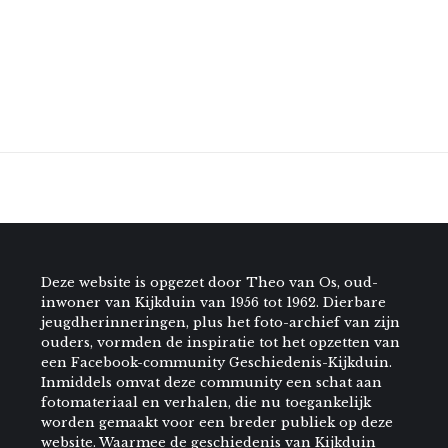
Deze website is opgezet door Theo van Os, oud-
inwoner van Kijkduin van 1956 tot 1962. Dierbare
jeugdherinneringen, plus het foto-archief van zijn
ouders, vormden de inspiratie tot het opzetten van
een Facebook-community Geschiedenis-Kijkduin.
Inmiddels omvat deze community een schat aan
fotomateriaal en verhalen, die nu toegankelijk
worden gemaakt voor een breder publiek op deze
website. Waarmee de geschiedenis van Kijkduin