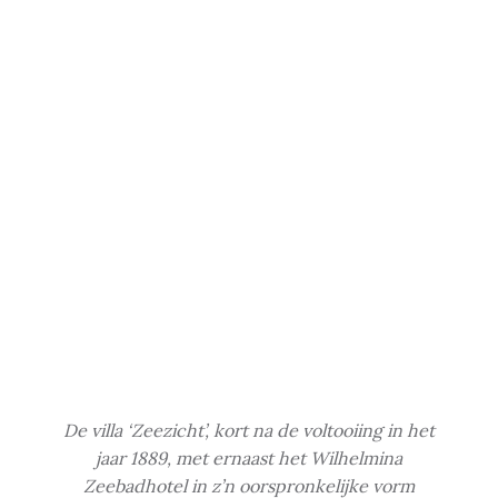
De villa ‘Zeezicht’, kort na de voltooiing in het
jaar 1889, met ernaast het Wilhelmina
Zeebadhotel in z’n oorspronkelijke vorm