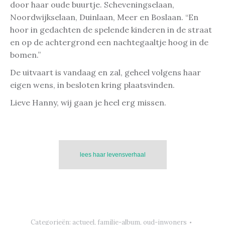
door haar oude buurtje. Scheveningselaan,
Noordwijkselaan, Duinlaan, Meer en Boslaan. “En
hoor in gedachten de spelende kinderen in de straat
en op de achtergrond een nachtegaaltje hoog in de
bomen.”
De uitvaart is vandaag en zal, geheel volgens haar
eigen wens, in besloten kring plaatsvinden.
Lieve Hanny, wij gaan je heel erg missen.
lees haar levensverhaal
Categorieën:
actueel
,
familie-album
,
oud-inwoners