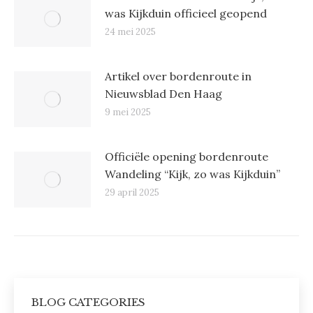
was Kijkduin officieel geopend
24 mei 2025
Artikel over bordenroute in
Nieuwsblad Den Haag
9 mei 2025
Officiële opening bordenroute
Wandeling “Kijk, zo was Kijkduin”
29 april 2025
BLOG CATEGORIES