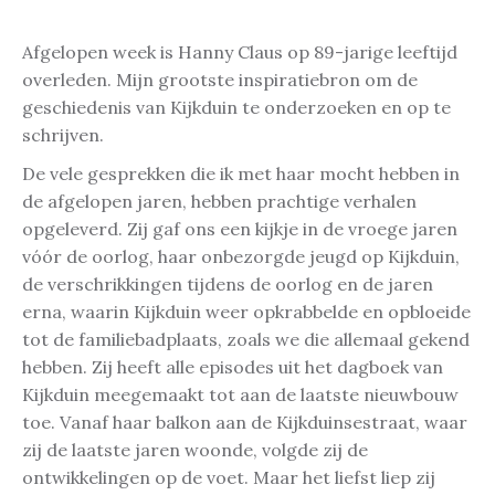
Afgelopen week is Hanny Claus op 89-jarige leeftijd
overleden. Mijn grootste inspiratiebron om de
geschiedenis van Kijkduin te onderzoeken en op te
schrijven.
De vele gesprekken die ik met haar mocht hebben in
de afgelopen jaren, hebben prachtige verhalen
opgeleverd. Zij gaf ons een kijkje in de vroege jaren
vóór de oorlog, haar onbezorgde jeugd op Kijkduin,
de verschrikkingen tijdens de oorlog en de jaren
erna, waarin Kijkduin weer opkrabbelde en opbloeide
tot de familiebadplaats, zoals we die allemaal gekend
hebben. Zij heeft alle episodes uit het dagboek van
Kijkduin meegemaakt tot aan de laatste nieuwbouw
toe. Vanaf haar balkon aan de Kijkduinsestraat, waar
zij de laatste jaren woonde, volgde zij de
ontwikkelingen op de voet. Maar het liefst liep zij