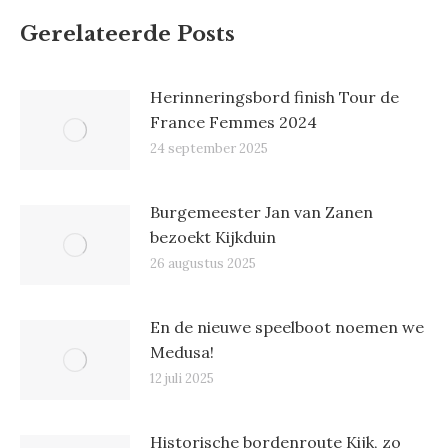
Gerelateerde Posts
Herinneringsbord finish Tour de
France Femmes 2024
24 september 2025
Burgemeester Jan van Zanen
bezoekt Kijkduin
26 augustus 2025
En de nieuwe speelboot noemen we
Medusa!
12 juli 2025
Historische bordenroute Kijk, zo